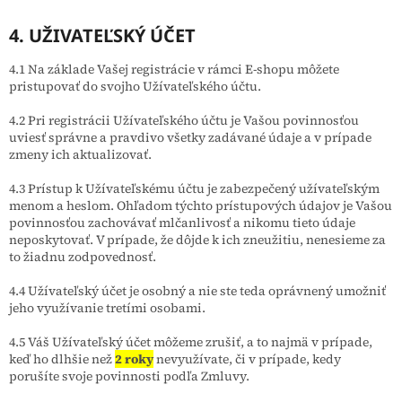
4. UŽIVATEĽSKÝ ÚČET
4.1 Na základe Vašej registrácie v rámci E-shopu môžete
pristupovať do svojho Užívateľského účtu.
4.2 Pri registrácii Užívateľského účtu je Vašou povinnosťou
uviesť správne a pravdivo všetky zadávané údaje a v prípade
zmeny ich aktualizovať.
4.3 Prístup k Užívateľskému účtu je zabezpečený užívateľským
menom a heslom. Ohľadom týchto prístupových údajov je Vašou
povinnosťou zachovávať mlčanlivosť a nikomu tieto údaje
neposkytovať. V prípade, že dôjde k ich zneužitiu, nenesieme za
to žiadnu zodpovednosť.
4.4 Užívateľský účet je osobný a nie ste teda oprávnený umožniť
jeho využívanie tretími osobami.
4.5 Váš Užívateľský účet môžeme zrušiť, a to najmä v prípade,
keď ho dlhšie než
2 roky
nevyužívate, či v prípade, kedy
porušíte svoje povinnosti podľa Zmluvy.