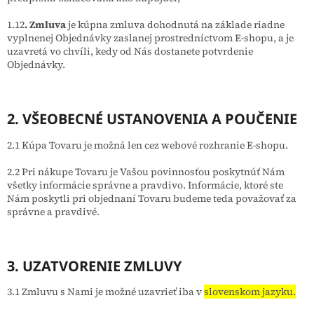
1.12
. Zmluva
je kúpna zmluva dohodnutá na základe riadne
vyplnenej Objednávky zaslanej prostredníctvom E-shopu, a je
uzavretá vo chvíli, kedy od Nás dostanete potvrdenie
Objednávky.
2. VŠEOBECNÉ USTANOVENIA A POUČENIE
2.1 Kúpa Tovaru je možná len cez webové rozhranie E-shopu.
2.2 Pri nákupe Tovaru je Vašou povinnosťou poskytnúť Nám
všetky informácie správne a pravdivo. Informácie, ktoré ste
Nám poskytli pri objednaní Tovaru budeme teda považovať za
správne a pravdivé.
3. UZATVORENIE ZMLUVY
3.1 Zmluvu s Nami je možné uzavrieť iba v
slovenskom jazyku.